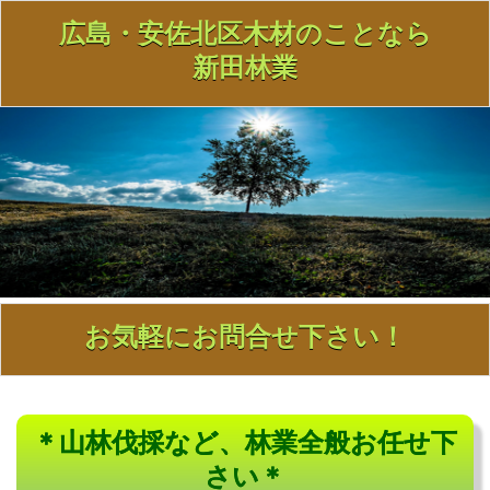
広島・安佐北区木材のことなら
新田林業
お気軽にお問合せ下さい！
＊山林伐採など、林業全般お任せ下
さい＊