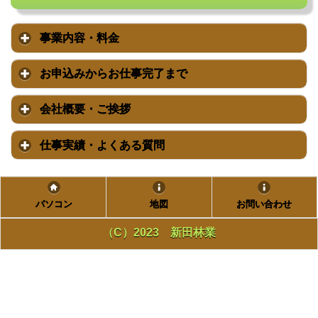
事業内容・料金
お申込みからお仕事完了まで
会社概要・ご挨拶
仕事実績・よくある質問
パソコン
地図
お問い合わせ
（C）2023 新田林業